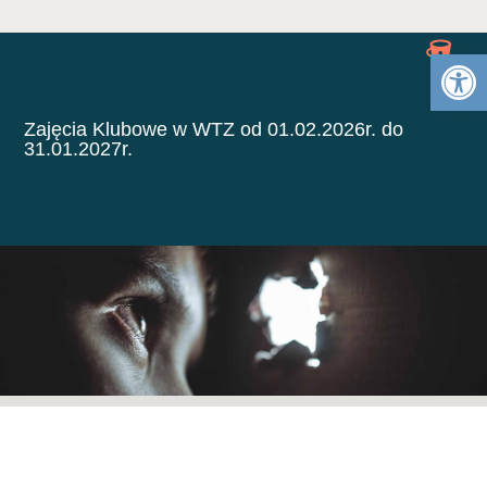
Otwórz 
Zajęcia Klubowe w WTZ od 01.02.2026r. do
31.01.2027r.