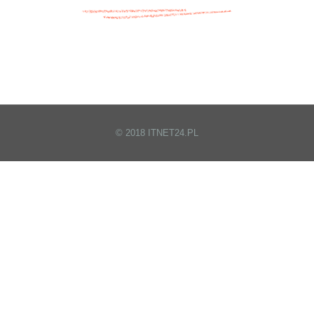
© 2018 ITNET24.PL