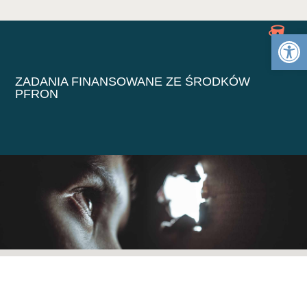
Otwórz 
ZADANIA FINANSOWANE ZE ŚRODKÓW
PFRON