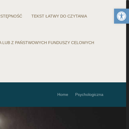
Otwórz 
STĘPNOŚĆ
TEKST ŁATWY DO CZYTANIA
WA LUB Z PAŃSTWOWYCH FUNDUSZY CELOWYCH
Home
Psychologiczna