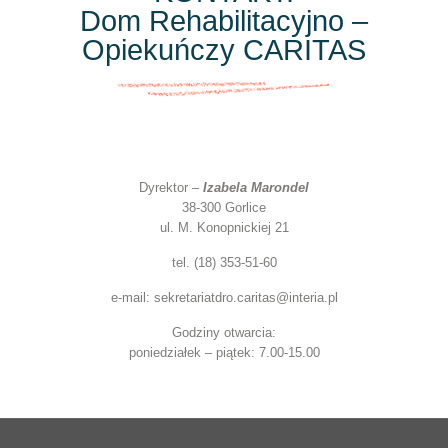
Dom Rehabilitacyjno –
Opiekuńczy CARITAS
Dyrektor –
Izabela Marondel
38-300 Gorlice
ul. M. Konopnickiej 21
tel. (18) 353-51-60
e-mail: sekretariatdro.caritas@interia.pl
Godziny otwarcia:
poniedziałek – piątek: 7.00-15.00