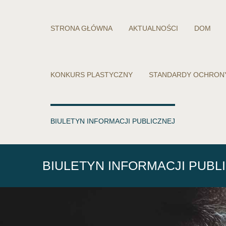
STRONA GŁÓWNA
AKTUALNOŚCI
DOM
KONKURS PLASTYCZNY
STANDARDY OCHRON
BIULETYN INFORMACJI PUBLICZNEJ
BIULETYN INFORMACJI PUBL