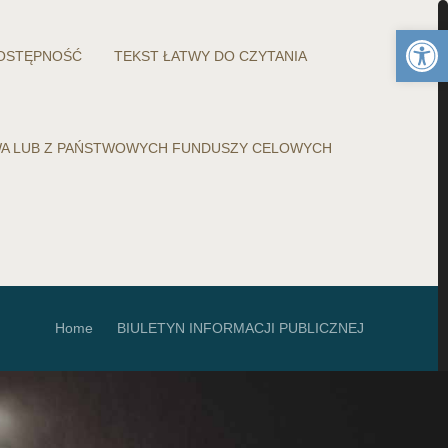
Otwórz 
OSTĘPNOŚĆ
TEKST ŁATWY DO CZYTANIA
WA LUB Z PAŃSTWOWYCH FUNDUSZY CELOWYCH
Home
BIULETYN INFORMACJI PUBLICZNEJ