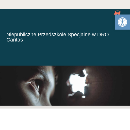
Otwórz 
Niepubliczne Przedszkole Specjalne w DRO
Caritas