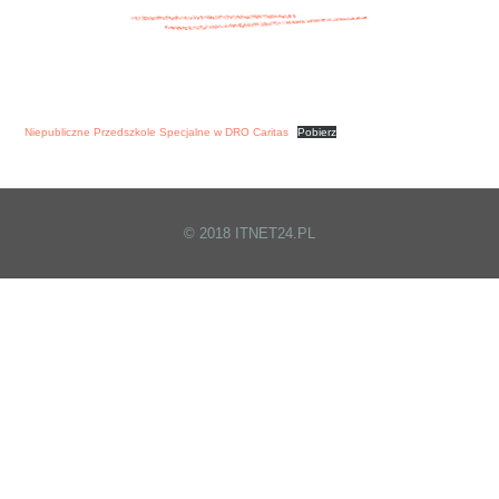
Niepubliczne Przedszkole Specjalne w DRO Caritas
Pobierz
© 2018 ITNET24.PL