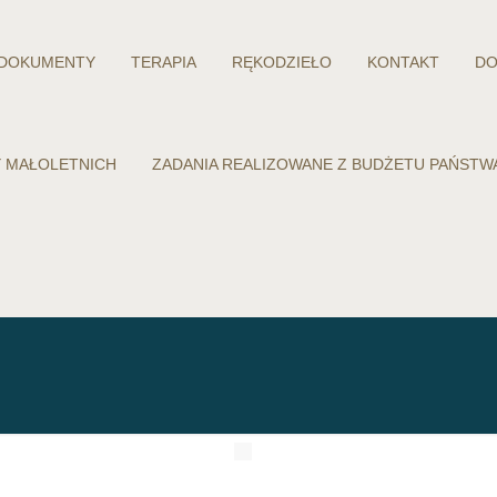
DOKUMENTY
TERAPIA
RĘKODZIEŁO
KONTAKT
DO
 MAŁOLETNICH
ZADANIA REALIZOWANE Z BUDŻETU PAŃST