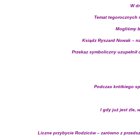
W dn
Temat tegorocznych r
Mogliśmy bl
Ksiądz Ryszard Nowak – nas
Przekaz symboliczny uzupełnił 
Podczas krótkiego sp
I gdy już jest źle
Liczne przybycie Rodziców – zarówno z przedsz