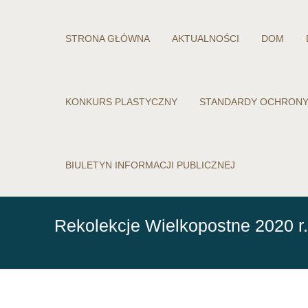
STRONA GŁÓWNA
AKTUALNOŚCI
DOM
KONKURS PLASTYCZNY
STANDARDY OCHRONY
BIULETYN INFORMACJI PUBLICZNEJ
Rekolekcje Wielkopostne 2020 r.