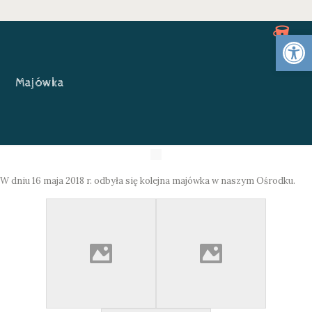
Otwórz 
Majówka
W dniu 16 maja 2018 r. odbyła się kolejna majówka w naszym Ośrodku.