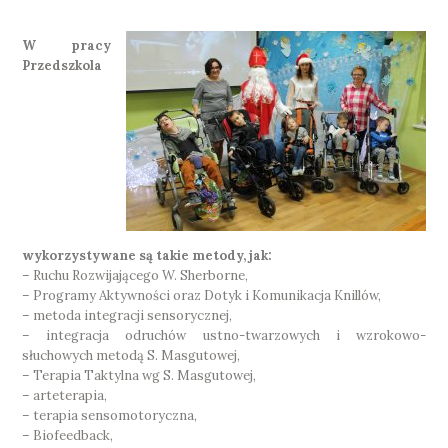
W pracy
Przedszkola
wykorzystywane są takie metody, jak:
– Ruchu Rozwijającego W. Sherborne,
– Programy Aktywności oraz Dotyk i Komunikacja Knillów,
– metoda integracji sensorycznej,
– integracja odruchów ustno-twarzowych i wzrokowo-
słuchowych metodą S. Masgutowej,
– Terapia Taktylna wg S. Masgutowej,
– arteterapia,
– terapia sensomotoryczna,
– Biofeedback,