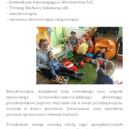
– komunikacja wspomagająca i alternatywna AAC,
– Trening Słuchowy Johansena IAS,
– muzykoterapia,
– okresowo choreoterapia i dogoterapia.
Muzykoterapia, działalność koła teatralnego oraz zespołu
muzycznego uczniowsko-nauczycielskiego, aktywizując
przedszkolaków poprzez włączanie ich w swoje przedsięwzięcia,
wyzwala u dzieci aktywność, kreatywność oraz umożliwia
poczucie sprawczości i własnej wartości.
Przedszkole oferuje szeroką ofertę zajęć specjalistycznych