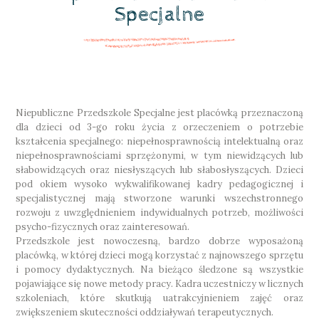
Specjalne
Niepubliczne Przedszkole Specjalne jest placówką przeznaczoną
dla dzieci od 3-go roku życia z orzeczeniem o potrzebie
kształcenia specjalnego: niepełnosprawnością intelektualną oraz
niepełnosprawnościami sprzężonymi, w tym niewidzących lub
słabowidzących oraz niesłyszących lub słabosłyszących. Dzieci
pod okiem wysoko wykwalifikowanej kadry pedagogicznej i
specjalistycznej mają stworzone warunki wszechstronnego
rozwoju z uwzględnieniem indywidualnych potrzeb, możliwości
psycho-fizycznych oraz zainteresowań.
Przedszkole jest nowoczesną, bardzo dobrze wyposażoną
placówką, w której dzieci mogą korzystać z najnowszego sprzętu
i pomocy dydaktycznych. Na bieżąco śledzone są wszystkie
pojawiające się nowe metody pracy. Kadra uczestniczy w licznych
szkoleniach, które skutkują uatrakcyjnieniem zajęć oraz
zwiększeniem skuteczności oddziaływań terapeutycznych.