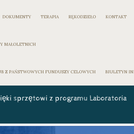
DOKUMENTY
TERAPIA
RĘKODZIEŁO
KONTAKT
Y MAŁOLETNICH
LUB Z PAŃSTWOWYCH FUNDUSZY CELOWYCH
BIULETYN IN
ęki sprzętowi z programu Laboratoria