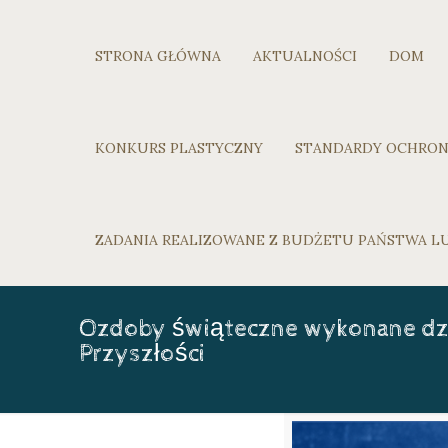
STRONA GŁÓWNA
AKTUALNOŚCI
DOM
KONKURS PLASTYCZNY
STANDARDY OCHRON
ZADANIA REALIZOWANE Z BUDŻETU PAŃSTWA 
Ozdoby świąteczne wykonane dzi
Przyszłości