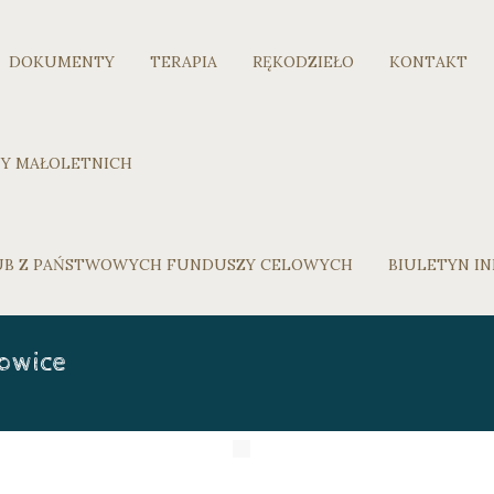
DOKUMENTY
TERAPIA
RĘKODZIEŁO
KONTAKT
Y MAŁOLETNICH
LUB Z PAŃSTWOWYCH FUNDUSZY CELOWYCH
BIULETYN IN
owice