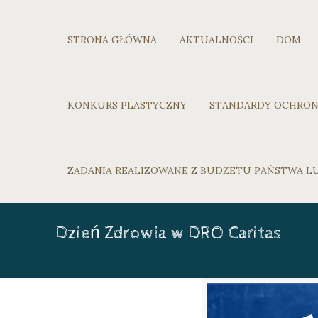
STRONA GŁÓWNA
AKTUALNOŚCI
DOM
KONKURS PLASTYCZNY
STANDARDY OCHRON
ZADANIA REALIZOWANE Z BUDŻETU PAŃSTWA 
Dzień Zdrowia w DRO Caritas