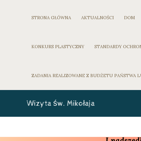
STRONA GŁÓWNA
AKTUALNOŚCI
DOM
KONKURS PLASTYCZNY
STANDARDY OCHRO
ZADANIA REALIZOWANE Z BUDŻETU PAŃSTWA
Wizyta św. Mikołaja
I nadszed