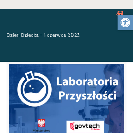
Otwórz 
Dzień Dziecka – 1 czerwca 2023