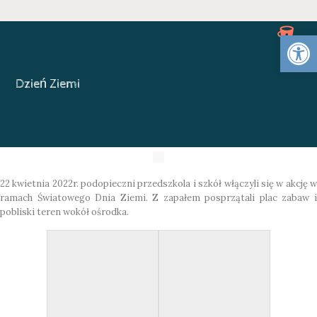
Otwórz 
Dzień Ziemi
22 kwietnia 2022r. podopieczni przedszkola i szkół włączyli się w akcję w
ramach Światowego Dnia Ziemi. Z zapałem posprzątali plac zabaw i
pobliski teren wokół ośrodka.