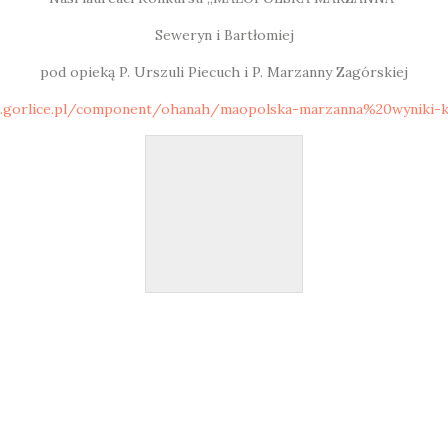
Seweryn i Bartłomiej
pod opieką P. Urszuli Piecuch i P. Marzanny Zagórskiej
.gorlice.pl/component/ohanah/maopolska-marzanna%20wyniki-k