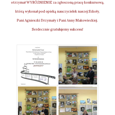
otrzymał WYRÓŻNIENIE za zgłoszoną pracę konkursową,
którą wykonał pod opieką nauczycielek naszej Szkoły,
Pani Agnieszki Drzymały i Pani Anny Makowieckiej.
Serdecznie gratulujemy sukcesu!