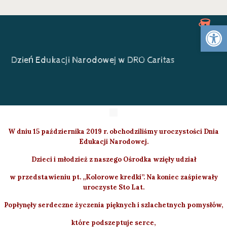
Otwórz 
Dzień Edukacji Narodowej w DRO Caritas
W dniu 15 października 2019 r. obchodziliśmy uroczystości Dnia
Edukacji Narodowej.
Dzieci i młodzież z naszego Ośrodka wzięły udział
w przedstawieniu pt. „Kolorowe kredki”.
Na koniec zaśpiewały
uroczyste Sto Lat.
Popłynęły serdeczne życzenia pięknych i szlachetnych pomysłów,
które podszeptuje serce,